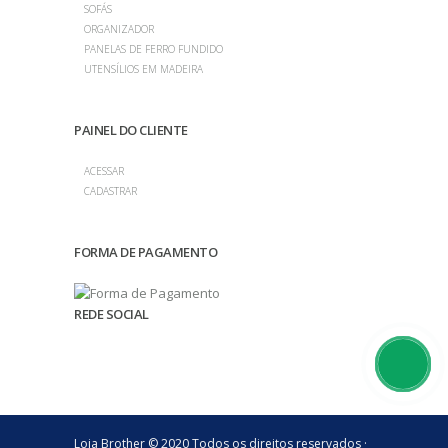
SOFÁS
ORGANIZADOR
PANELAS DE FERRO FUNDIDO
UTENSÍLIOS EM MADEIRA
PAINEL DO CLIENTE
ACESSAR
CADASTRAR
FORMA DE PAGAMENTO
REDE SOCIAL
Loja Brother © 2020 Todos os direitos reservados ·