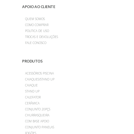
APOIO AO CLIENTE
QUEM SOMOS
COMO COMPRAR
POLITICA DE USO
TROCAS E DEVOLUÇÕES
FALE CONOSCO
PRODUTOS
ACESSÓRIOS PISCINA
CAIAQUES/STAND UP
CAIAQUE
STAND UP
CALEFATOR
CERÂMICA
CONJUNTO 20PÇS
CHURRASQUEIRA
COM BASE APOIO
CONJUNTO PANELAS
FOGÕES