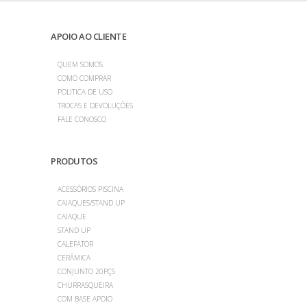
APOIO AO CLIENTE
QUEM SOMOS
COMO COMPRAR
POLITICA DE USO
TROCAS E DEVOLUÇÕES
FALE CONOSCO
PRODUTOS
ACESSÓRIOS PISCINA
CAIAQUES/STAND UP
CAIAQUE
STAND UP
CALEFATOR
CERÂMICA
CONJUNTO 20PÇS
CHURRASQUEIRA
COM BASE APOIO