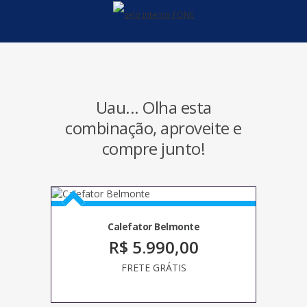
ORGANIZADOR
PANELAS
DE
FERRO
FUNDIDO
UTENSÍLIOS
Uau... Olha esta
EM
MADEIRA
combinação, aproveite e
compre junto!
Calefator Belmonte
R$ 5.990,00
FRETE GRÁTIS