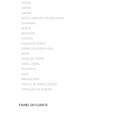
LATERAL
LAREIRA
LIXEIRAS
MÓVEIS VARANDA/ PISCINA/ JARDIM
ALMOFADAS
BANCOS
BANQUETA
CADEIRAS
CONJUNTOS MÓVEIS
ESPREGUIÇADEIRA/CHAISE
MESAS
MESAS DE CENTRO
MESAS LATERAL
POLTRONAS
SOFÁS
ORGANIZADOR
PANELAS DE FERRO FUNDIDO
UTENSÍLIOS EM MADEIRA
PAINEL DO CLIENTE