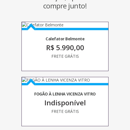
ORGANIZADOR
compre junto!
PANELAS
DE
FERRO
FUNDIDO
Calefator Belmonte
UTENSÍLIOS
EM
R$ 5.990,00
MADEIRA
FRETE GRÁTIS
FOGÃO À LENHA VICENZA VITRO
Indisponível
FRETE GRÁTIS