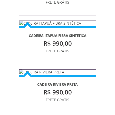
E
FRETE GRÁTIS
OMBRELONES
BASES
P/
GUARDA-
SÓIS
CADEIRA ITAPUÂ FIBRA SINTÉTICA
CAPAS
R$ 990,00
CENTRAL
FRETE GRÁTIS
COBERTURA
DE
PAREDE
LATERAL
LAREIRA
CADEIRA RIVIERA PRETA
R$ 990,00
LIXEIRAS
FRETE GRÁTIS
MÓVEIS
VARANDA/
PISCINA/