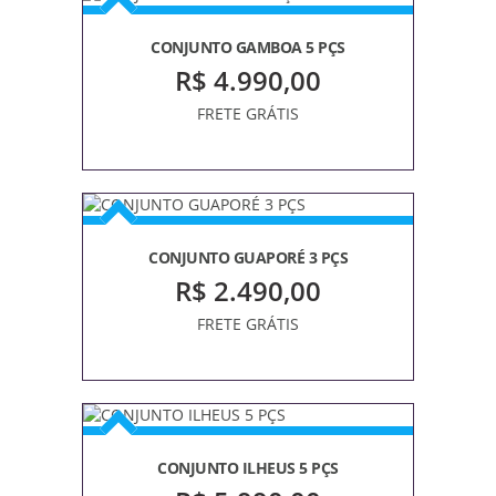
ORGANIZADOR
PANELAS
CONJUNTO GAMBOA 5 PÇS
DE
R$ 4.990,00
FERRO
FUNDIDO
FRETE GRÁTIS
UTENSÍLIOS
EM
MADEIRA
CONJUNTO GUAPORÉ 3 PÇS
R$ 2.490,00
FRETE GRÁTIS
CONJUNTO ILHEUS 5 PÇS