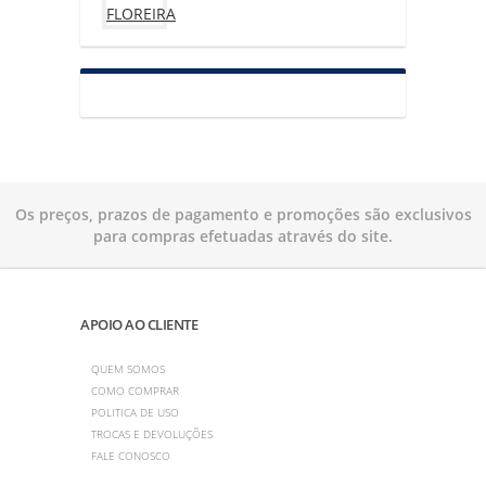
Os preços, prazos de pagamento e promoções são exclusivos
para compras efetuadas através do site.
APOIO AO CLIENTE
QUEM SOMOS
COMO COMPRAR
POLITICA DE USO
TROCAS E DEVOLUÇÕES
FALE CONOSCO