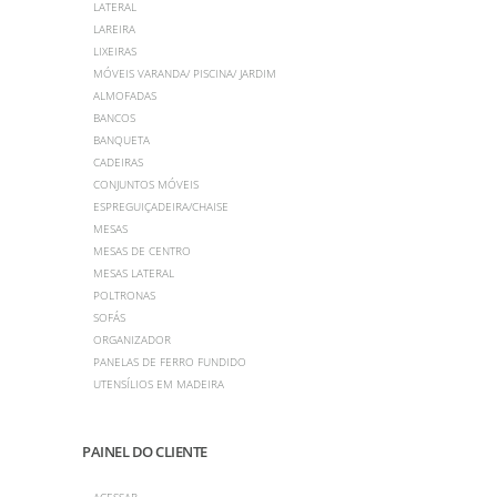
LATERAL
LAREIRA
LIXEIRAS
MÓVEIS VARANDA/ PISCINA/ JARDIM
ALMOFADAS
BANCOS
BANQUETA
CADEIRAS
CONJUNTOS MÓVEIS
ESPREGUIÇADEIRA/CHAISE
MESAS
MESAS DE CENTRO
MESAS LATERAL
POLTRONAS
SOFÁS
ORGANIZADOR
PANELAS DE FERRO FUNDIDO
UTENSÍLIOS EM MADEIRA
PAINEL DO CLIENTE
ACESSAR