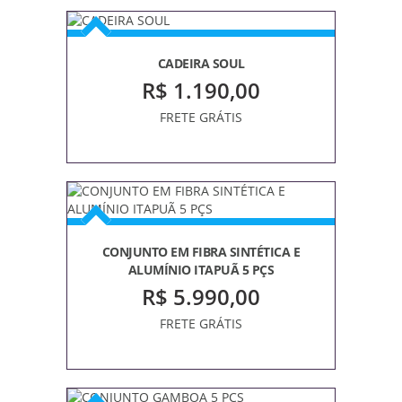
JARDIM
ALMOFADAS
CADEIRA SOUL
BANCOS
R$ 1.190,00
BANQUETA
FRETE GRÁTIS
CADEIRAS
CONJUNTOS
MÓVEIS
ESPREGUIÇADEIRA/CHAISE
MESAS
MESAS
CONJUNTO EM FIBRA SINTÉTICA E
DE
ALUMÍNIO ITAPUÃ 5 PÇS
CENTRO
R$ 5.990,00
MESAS
LATERAL
FRETE GRÁTIS
POLTRONAS
SOFÁS